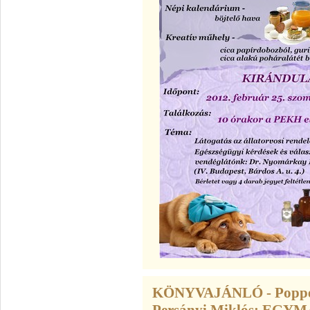
KÖNYVAJÁNLÓ - Popper P