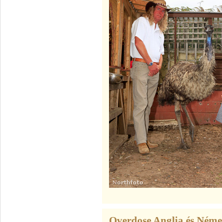
Overdose Anglia és Német