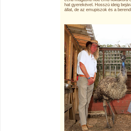
hat gyerekével. Hosszú ideig bejá
állat, de az emupiszok és a berende