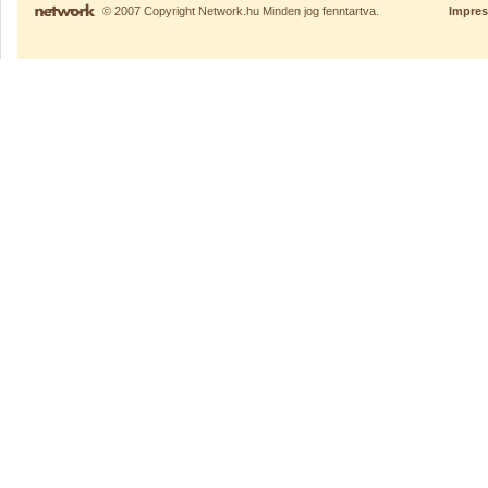
© 2007 Copyright Network.hu Minden jog fenntartva.
Impre