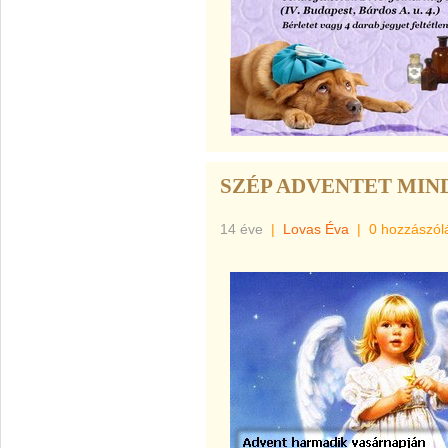
SZÉP ADVENTET MIN
14 éve
|
Lovas Éva
|
0 hozzászól