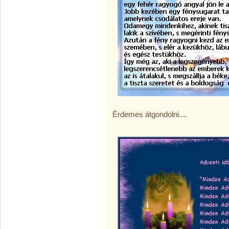
Érdemes átgondolni....