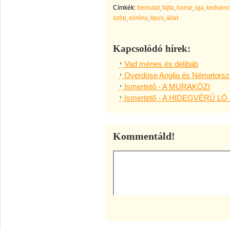
Címkék:
bemutat
fajta
horse
iga
kedvenc
szép
sörény
tipus
állat
Kapcsolódó hírek:
Vad ménes és délibáb
Overdose Anglia és Németország
Ismertető - A MURAKÖZI
Ismertető - A HIDEGVÉRŰ LÓ 
Kommentáld!