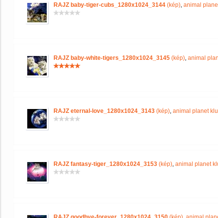
RAJZ baby-tiger-cubs_1280x1024_3144
(kép)
,
animal plane
RAJZ baby-white-tigers_1280x1024_3145
(kép)
,
animal plan
RAJZ eternal-love_1280x1024_3143
(kép)
,
animal planet kl
RAJZ fantasy-tiger_1280x1024_3153
(kép)
,
animal planet k
RAJZ goodbye-forever_1280x1024_3150
(kép)
,
animal plan