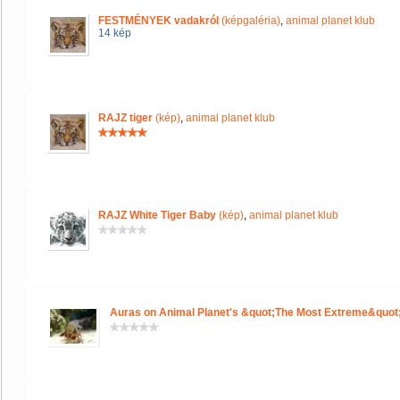
FESTMÉNYEK vadakról
(képgaléria)
,
animal planet klub
14 kép
RAJZ tiger
(kép)
,
animal planet klub
RAJZ White Tiger Baby
(kép)
,
animal planet klub
Auras on Animal Planet's &quot;The Most Extreme&quot