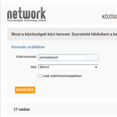
Most a közösségek közt keresel. Szeretnéd kibővíteni a 
Keresés szűkítése
Kulcsszavak:
Hol:
csak nyitott közösségekben
17 találat