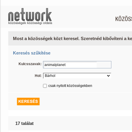
Most a közösségek közt keresel. Szeretnéd kibővíteni a 
Keresés szűkítése
Kulcsszavak:
Hol:
csak nyitott közösségekben
17 találat