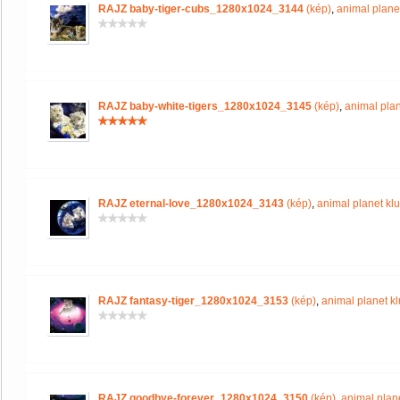
RAJZ baby-tiger-cubs_1280x1024_3144
(kép)
,
animal plane
RAJZ baby-white-tigers_1280x1024_3145
(kép)
,
animal plan
RAJZ eternal-love_1280x1024_3143
(kép)
,
animal planet kl
RAJZ fantasy-tiger_1280x1024_3153
(kép)
,
animal planet k
RAJZ goodbye-forever_1280x1024_3150
(kép)
,
animal plan