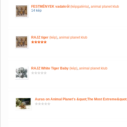
FESTMÉNYEK vadakról
(képgaléria)
,
animal planet klub
14 kép
RAJZ tiger
(kép)
,
animal planet klub
RAJZ White Tiger Baby
(kép)
,
animal planet klub
Auras on Animal Planet's &quot;The Most Extreme&quot