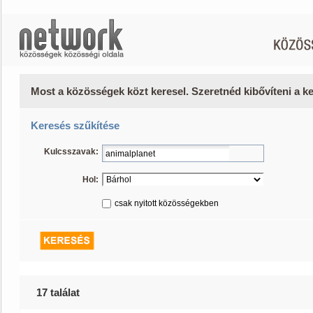
Most a közösségek közt keresel. Szeretnéd kibővíteni a 
Keresés szűkítése
Kulcsszavak:
Hol:
csak nyitott közösségekben
17 találat