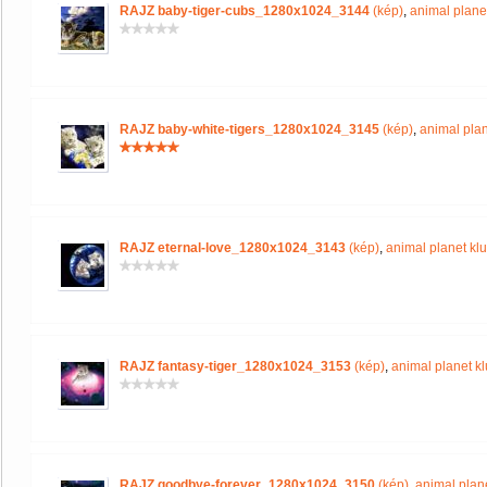
RAJZ baby-tiger-cubs_1280x1024_3144
(kép)
,
animal plane
RAJZ baby-white-tigers_1280x1024_3145
(kép)
,
animal plan
RAJZ eternal-love_1280x1024_3143
(kép)
,
animal planet kl
RAJZ fantasy-tiger_1280x1024_3153
(kép)
,
animal planet k
RAJZ goodbye-forever_1280x1024_3150
(kép)
,
animal plan