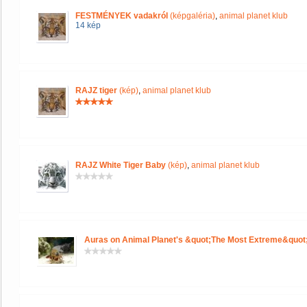
FESTMÉNYEK vadakról
(képgaléria)
,
animal planet klub
14 kép
RAJZ tiger
(kép)
,
animal planet klub
RAJZ White Tiger Baby
(kép)
,
animal planet klub
Auras on Animal Planet's &quot;The Most Extreme&quot