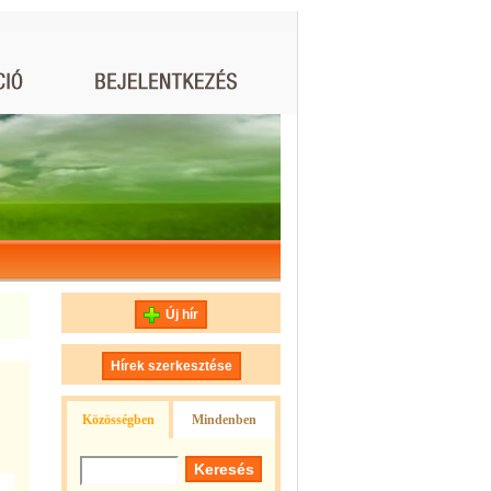
Új hír
Hírek szerkesztése
Közösségben
Mindenben