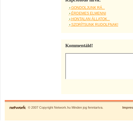
Kapcsolódó hírek:
GONDOLJUNK RÁ...
ÉRDEMES ELMENNI
HONTALAN ÁLLATOK...
SZORÍTSUNK RUDOLFNAK!
Kommentáld!
© 2007 Copyright Network.hu Minden jog fenntartva.
Impre