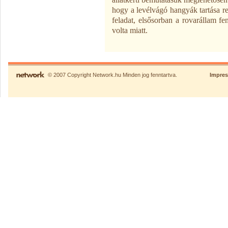
hogy a levélvágó hangyák tartása re
feladat, elsősorban a rovarállam f
volta miatt.
© 2007 Copyright Network.hu Minden jog fenntartva.
Impre