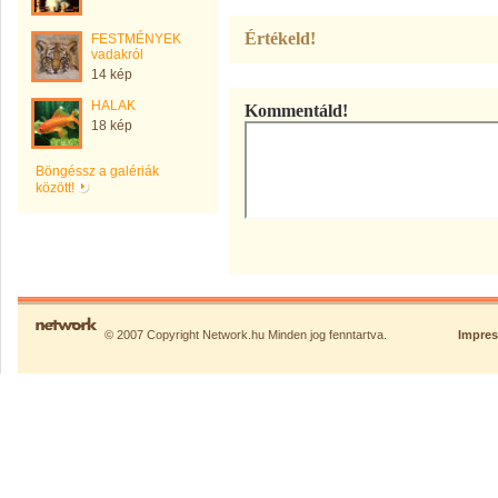
Értékeld!
FESTMÉNYEK
vadakról
14 kép
HALAK
Kommentáld!
18 kép
Böngéssz a galériák
között!
© 2007 Copyright Network.hu Minden jog fenntartva.
Impre