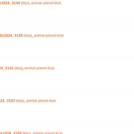
0x1024_3144
(kép)
,
animal planet klub
80x1024_3145
(kép)
,
animal planet klub
24_3143
(kép)
,
animal planet klub
024_3153
(kép)
,
animal planet klub
0x1024_3150
(kép)
,
animal planet klub