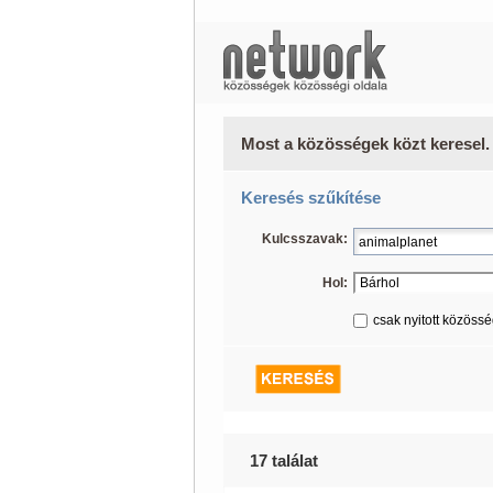
Most a közösségek közt keresel.
Keresés szűkítése
Kulcsszavak:
Hol:
csak nyitott közöss
17 találat