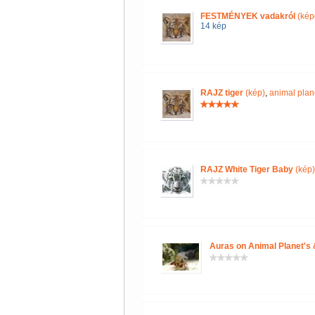
FESTMÉNYEK vadakról
(kép
14 kép
RAJZ tiger
(kép)
,
animal plan
RAJZ White Tiger Baby
(kép)
Auras on Animal Planet's