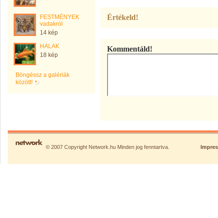
Értékeld!
FESTMÉNYEK
vadakról
14 kép
HALAK
Kommentáld!
18 kép
Böngéssz a galériák
között!
© 2007 Copyright Network.hu Minden jog fenntartva.
Impre