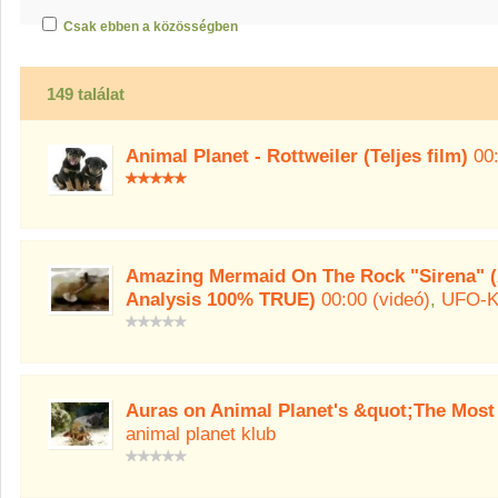
Csak ebben a közösségben
149 találat
Animal Planet - Rottweiler (Teljes film)
00:
Amazing Mermaid On The Rock "Sirena" (A
Analysis 100% TRUE)
00:00 (videó)
,
UFO-K
Auras on Animal Planet's &quot;The Mos
animal planet klub