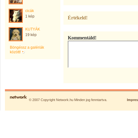
cicák
1 kép
Értékeld!
KUTYÁK
19 kép
Kommentáld!
Böngéssz a galériák
között!
© 2007 Copyright Network.hu Minden jog fenntartva.
Impre