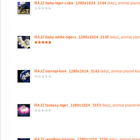
RAJZ baby-tiger-cubs_1280x1024_3144
(kép)
,
animal plane
RAJZ baby-white-tigers_1280x1024_3145
(kép)
,
animal plan
RAJZ eternal-love_1280x1024_3143
(kép)
,
animal planet kl
RAJZ fantasy-tiger_1280x1024_3153
(kép)
,
animal planet k
RAJZ goodbye-forever_1280x1024_3150
(kép)
,
animal plan