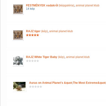
FESTMÉNYEK vadakról
(képgaléria)
,
animal planet klub
14 kép
RAJZ tiger
(kép)
,
animal planet klub
RAJZ White Tiger Baby
(kép)
,
animal planet klub
Auras on Animal Planet's &quot;The Most Extreme&quot