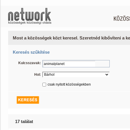
Most a közösségek közt keresel. Szeretnéd kibővíteni a 
Keresés szűkítése
Kulcsszavak:
Hol:
csak nyitott közösségekben
17 találat