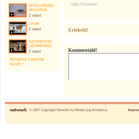
Látta 733 ember.
INTELLIGENS
MADARAK
2 videó
Lovak
2 videó
Értékeld!
SZURIKÁTÁK
UDVARHÁZA
Kommentáld!
2 videó
Böngéssz a galériák
között!
© 2007 Copyright Network.hu Minden jog fenntartva.
Impre