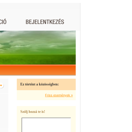
Ez történt a közösségben:
Friss események »
Szólj hozzá te is!