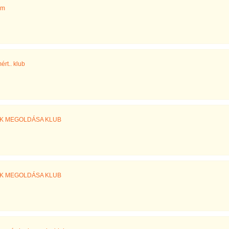
im
rt.. klub
ÁK MEGOLDÁSA KLUB
ÁK MEGOLDÁSA KLUB