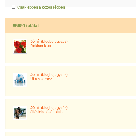
Csak ebben a közösségben
95680 találat
Jó hír
(blogbejegyzés)
Reklám klub
Jó hír
(blogbejegyzés)
Út a sikerhez
Jó hír
(blogbejegyzés)
álláslehetőség klub