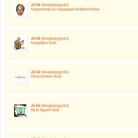
Jó hír
(blogbejegyzés)
Nagymamik és nagypapik találkozóhelye
Jó hír
(blogbejegyzés)
Nyugdíjas Klub
Jó hír
(blogbejegyzés)
Pénzcentrum Klub
Jó hír
(blogbejegyzés)
MLM figyelő klub