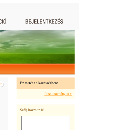
Ez történt a közösségben:
Friss események »
Szólj hozzá te is!