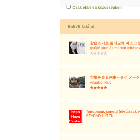
Csak ebben a közösségben
95679 találat
짧은뜨기로 필터교체 마스크 만들
gyűjtő klub és modell leíráso
市場を走る列車～タイ メークロン市場に
világból klub
Товорищи, конец! (elvtársak 
SZABAD HÍREK