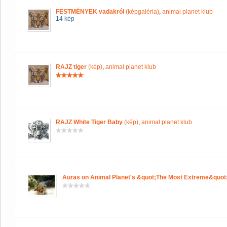
FESTMÉNYEK vadakról
(képgaléria)
,
animal planet klub
14 kép
RAJZ tiger
(kép)
,
animal planet klub
RAJZ White Tiger Baby
(kép)
,
animal planet klub
Auras on Animal Planet's &quot;The Most Extreme&quot