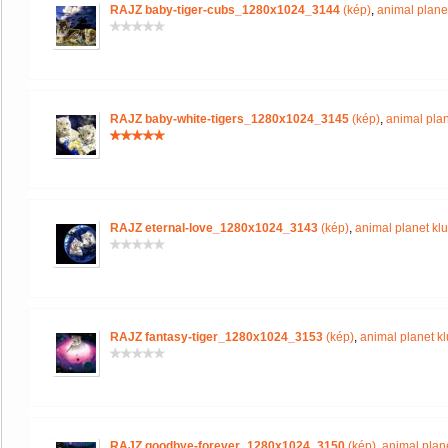
RAJZ baby-tiger-cubs_1280x1024_3144
(kép)
,
animal plane
RAJZ baby-white-tigers_1280x1024_3145
(kép)
,
animal plan
RAJZ eternal-love_1280x1024_3143
(kép)
,
animal planet kl
RAJZ fantasy-tiger_1280x1024_3153
(kép)
,
animal planet k
RAJZ goodbye-forever_1280x1024_3150
(kép)
,
animal plan