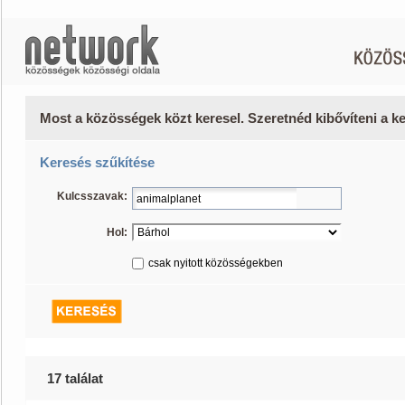
Most a közösségek közt keresel. Szeretnéd kibővíteni a 
Keresés szűkítése
Kulcsszavak:
Hol:
csak nyitott közösségekben
17 találat