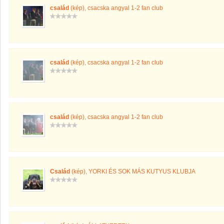
család
(kép)
,
csacska angyal 1-2 fan club
család
(kép)
,
csacska angyal 1-2 fan club
család
(kép)
,
csacska angyal 1-2 fan club
Család
(kép)
,
YORKI ÉS SOK MÁS KUTYUS KLUBJA