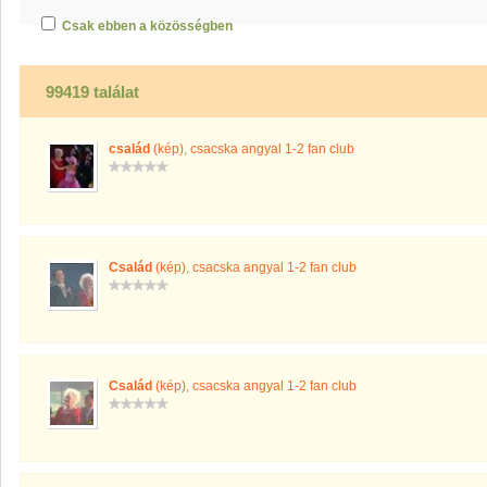
Csak ebben a közösségben
99419 találat
család
(kép)
,
csacska angyal 1-2 fan club
Család
(kép)
,
csacska angyal 1-2 fan club
Család
(kép)
,
csacska angyal 1-2 fan club