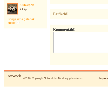
Klubképek
9 kép
Értékeld!
Böngéssz a galériák
között!
Kommentáld!
© 2007 Copyright Network.hu Minden jog fenntartva.
Impre