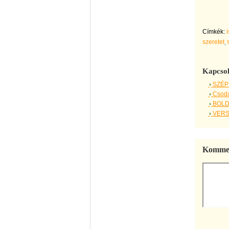
Címkék:
szeretet
Kapcsol
SZÉP
Csodál
BOLD
VERS 
Kommen