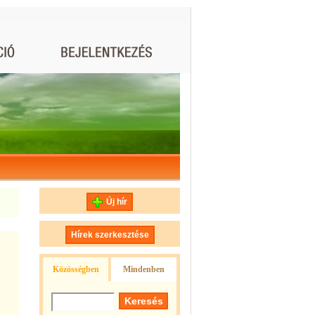
Új hír
Hírek szerkesztése
Közösségben
Mindenben