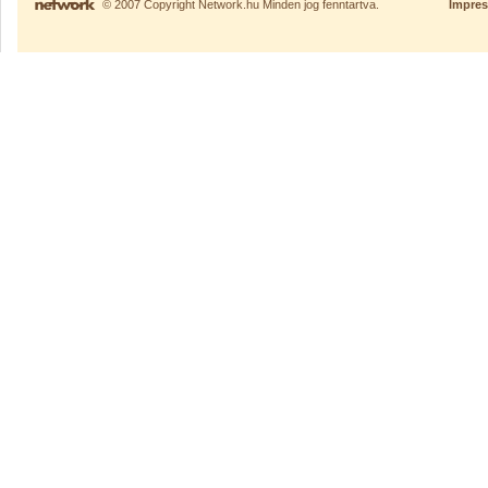
© 2007 Copyright Network.hu Minden jog fenntartva.
Impre