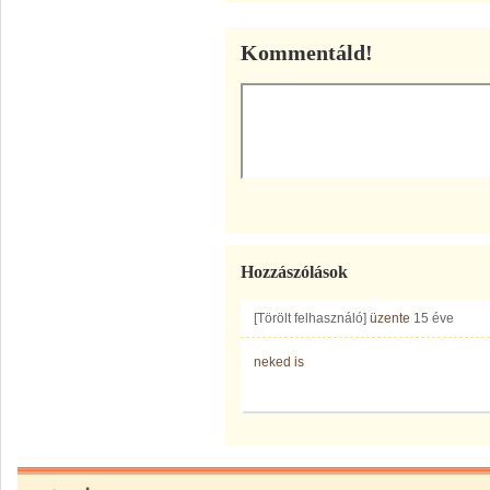
Kommentáld!
Hozzászólások
[Törölt felhasználó]
üzente
15 éve
neked is