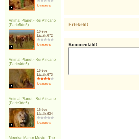
lovaseva
Animal Planet - Rei Africano
Értékeld!
(Parte5de5).
16 éve
Látták:672
Kommentáld!
lovaseva
Animal Planet - Rei Africano
(Parte4de5).
16 éve
Látták:673
lovaseva
Animal Planet - Rei Africano
(Parte3de5).
16 éve
Látták:634
lovaseva
Meerkat Manor Movie - The