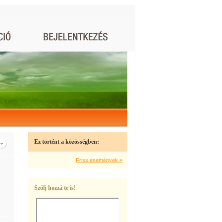
Ez történt a közösségben:
Friss események »
Szólj hozzá te is!