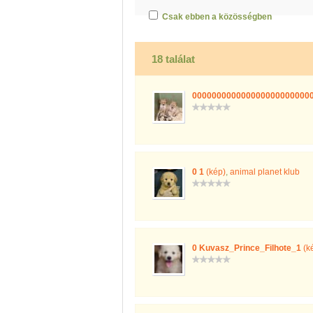
Csak ebben a közösségben
18 találat
000000000000000000000000
0 1
(kép)
,
animal planet klub
0 Kuvasz_Prince_Filhote_1
(k