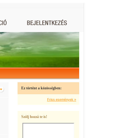
Ez történt a közösségben:
Friss események »
Szólj hozzá te is!