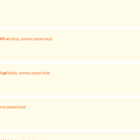
PP-vi
(kép)
,
animal planet klub
Kopf
(kép)
,
animal planet klub
mal planet klub