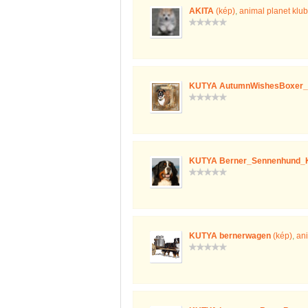
AKITA
(kép)
,
animal planet klub
KUTYA AutumnWishesBoxer_
KUTYA Berner_Sennenhund_
KUTYA bernerwagen
(kép)
,
ani