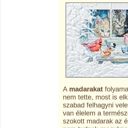
A
madarakat
folyama
nem tette, most is el
szabad felhagyni vele
van élelem a természe
szokott madarak az é