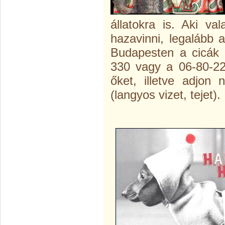
állatokra is. Aki va
hazavinni, legalább 
Budapesten a cicák i
330 vagy a 06-80-22
őket, illetve adjon n
(langyos vizet, tejet).