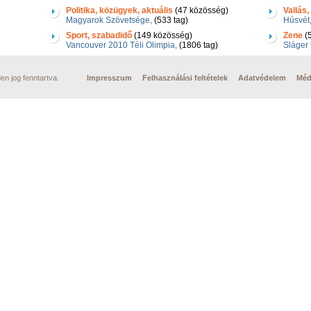
Politika, közügyek, aktuális
(47 közösség)
Vallás, 
Magyarok Szövetsége,
(533 tag)
Húsvét
Sport, szabadidő
(149 közösség)
Zene
(5
Vancouver 2010 Téli Olimpia,
(1806 tag)
Sláger 
n jog fenntartva.
Impresszum
Felhasználási feltételek
Adatvédelem
Méd