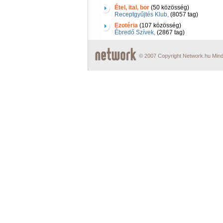
Étel, ital, bor
(50 közösség)
Receptgyűjtés Klub,
(8057 tag)
Ezotéria
(107 közösség)
Ébredő Szívek,
(2867 tag)
© 2007 Copyright Network.hu Minde