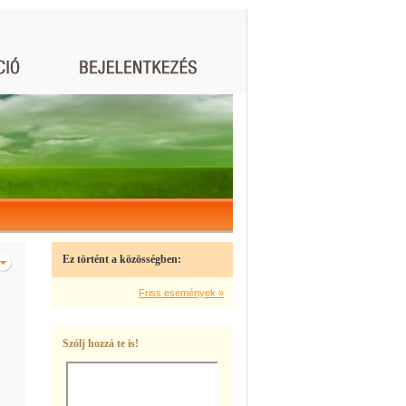
Ez történt a közösségben:
Friss események »
Szólj hozzá te is!