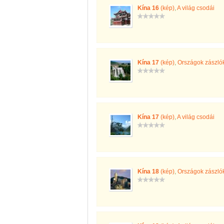
Kína 16
(kép)
,
A világ csodái
Kína 17
(kép)
,
Országok zászló
Kína 17
(kép)
,
A világ csodái
Kína 18
(kép)
,
Országok zászló