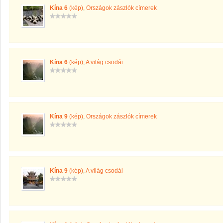
Kína 6
(kép)
,
Országok zászlók címerek
Kína 6
(kép)
,
A világ csodái
Kína 9
(kép)
,
Országok zászlók címerek
Kína 9
(kép)
,
A világ csodái