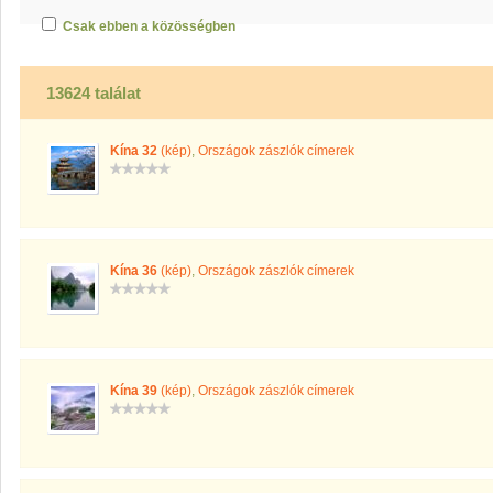
Csak ebben a közösségben
13624 találat
Kína 32
(kép)
,
Országok zászlók címerek
Kína 36
(kép)
,
Országok zászlók címerek
Kína 39
(kép)
,
Országok zászlók címerek