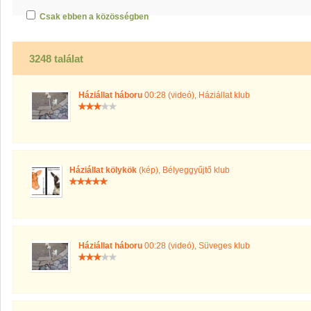
Csak ebben a közösségben
3248 találat
Háziállat háboru
00:28 (videó)
,
Háziállat klub
Háziállat kölykök
(kép)
,
Bélyeggyűjtő klub
Háziállat háboru
00:28 (videó)
,
Süveges klub