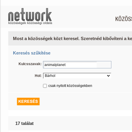
Most a közösségek közt keresel. Szeretnéd kibővíteni a 
Keresés szűkítése
Kulcsszavak:
Hol:
csak nyitott közösségekben
17 találat