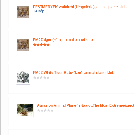
FESTMÉNYEK vadakról
(képgaléria)
,
animal planet klub
14 kép
RAJZ tiger
(kép)
,
animal planet klub
RAJZ White Tiger Baby
(kép)
,
animal planet klub
Auras on Animal Planet's &quot;The Most Extreme&quot