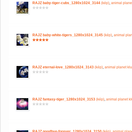
RAJZ baby-tiger-cubs_1280x1024_3144
(kép)
,
animal plane
RAJZ baby-white-tigers_1280x1024_3145
(kép)
,
animal plan
RAJZ eternal-love_1280x1024_3143
(kép)
,
animal planet kl
RAJZ fantasy-tiger_1280x1024_3153
(kép)
,
animal planet k
RAJZ goodbye-forever_1280x1024_3150
(kép)
,
animal plan