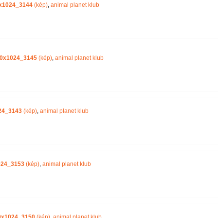
0x1024_3144
(kép)
,
animal planet klub
80x1024_3145
(kép)
,
animal planet klub
24_3143
(kép)
,
animal planet klub
024_3153
(kép)
,
animal planet klub
0x1024_3150
(kép)
,
animal planet klub