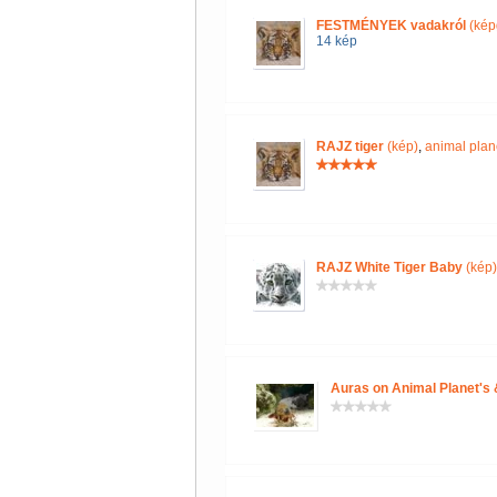
FESTMÉNYEK vadakról
(kép
14 kép
RAJZ tiger
(kép)
,
animal plan
RAJZ White Tiger Baby
(kép)
Auras on Animal Planet's