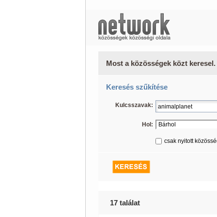
Most a közösségek közt keresel.
Keresés szűkítése
Kulcsszavak:
Hol:
csak nyitott közöss
17 találat