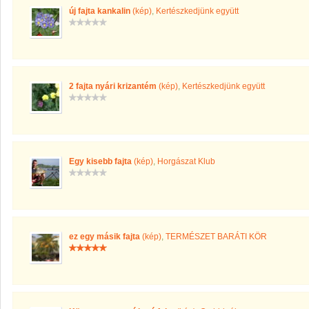
új fajta kankalin
(kép)
,
Kertészkedjünk együtt
2 fajta nyári krizantém
(kép)
,
Kertészkedjünk együtt
Egy kisebb fajta
(kép)
,
Horgászat Klub
ez egy másik fajta
(kép)
,
TERMÉSZET BARÁTI KÖR