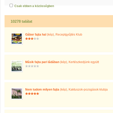
Csak ebben a közösségben
10278 találat
Gábor fajta hal
(kép)
,
Receptgyűjtés Klub
Másik fajta pari ládában
(kép)
,
Kertészkedjünk együtt
Nem tudom milyen fajta
(kép)
,
Kaktuszok-pozsgások klubja