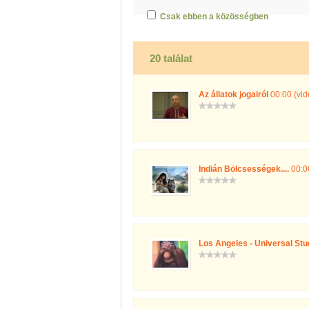
Csak ebben a közösségben
20 találat
Az állatok jogairól
00:00 (vid
Indián Bölcsességek....
00:00
Los Angeles - Universal Stu