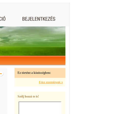
Ez történt a közösségben:
Friss események »
Szólj hozzá te is!