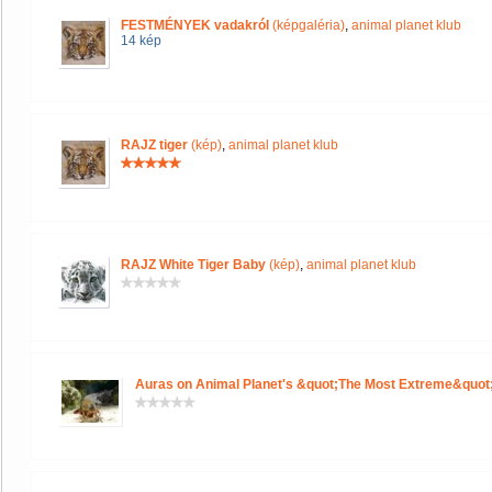
FESTMÉNYEK vadakról
(képgaléria)
,
animal planet klub
14 kép
RAJZ tiger
(kép)
,
animal planet klub
RAJZ White Tiger Baby
(kép)
,
animal planet klub
Auras on Animal Planet's &quot;The Most Extreme&quot