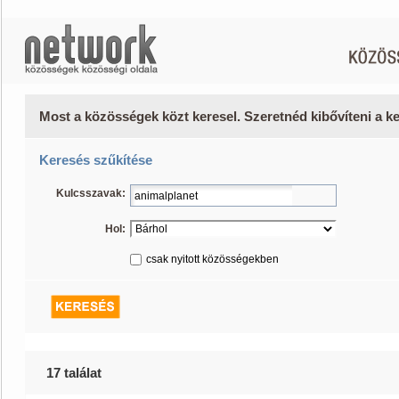
Most a közösségek közt keresel. Szeretnéd kibővíteni a 
Keresés szűkítése
Kulcsszavak:
Hol:
csak nyitott közösségekben
17 találat