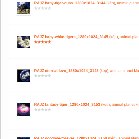
RAJZ baby-tiger-cubs_1280x1024_3144
(kép)
,
animal plane
RAJZ baby-white-tigers_1280x1024_3145
(kép)
,
animal plan
RAJZ eternal-love_1280x1024_3143
(kép)
,
animal planet kl
RAJZ fantasy-tiger_1280x1024_3153
(kép)
,
animal planet k
RAJZ goodbye-forever_1280x1024_3150
(kép)
,
animal plan