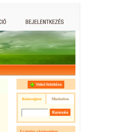
Videó feltöltése
Közösségben
Mindenben
Ez történt a közösségben: