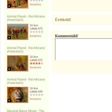
lovaseva
Animal Planet - Rei Africano
Értékeld!
(Parte5de5).
16 éve
Látták:672
Kommentáld!
lovaseva
Animal Planet - Rei Africano
(Parte4de5).
16 éve
Látták:672
lovaseva
Animal Planet - Rei Africano
(Parte3de5).
16 éve
Látták:634
lovaseva
Meerkat Manor Movie - The