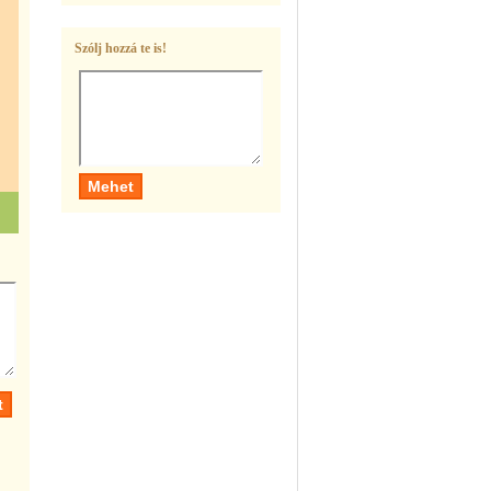
Szólj hozzá te is!