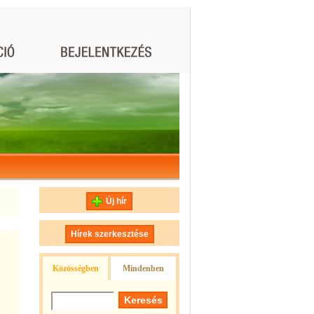
Új hír
Hírek szerkesztése
Közösségben
Mindenben