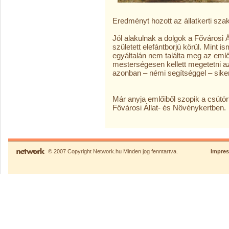
Eredményt hozott az állatkerti sz
Jól alakulnak a dolgok a Fővárosi 
született elefántborjú körül. Mint 
egyáltalán nem találta meg az em
mesterségesen kellett megetetni az 
azonban – némi segítséggel – sike
Már anyja emlőiből szopik a csütört
Fővárosi Állat- és Növénykertben.
© 2007 Copyright Network.hu Minden jog fenntartva.
Impre