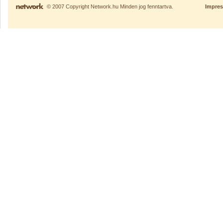
© 2007 Copyright Network.hu Minden jog fenntartva.
Impre