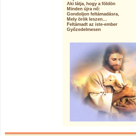
Aki látja, hogy a földön
Minden újra nő:
Gondoljon feltámadásra,
Mely örök leszen…
Feltámadt az iste-ember
Győzedelmesen