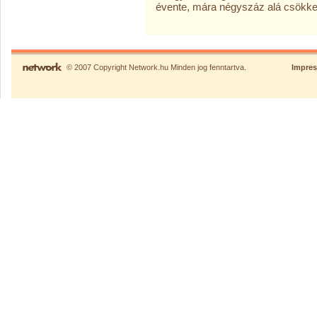
évente, mára négyszáz alá csökken
© 2007 Copyright Network.hu Minden jog fenntartva.
Impre