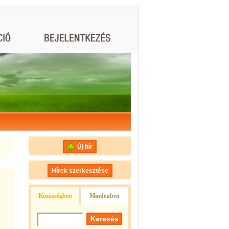
Új hír
Hírek szerkesztése
Közösségben
Mindenben